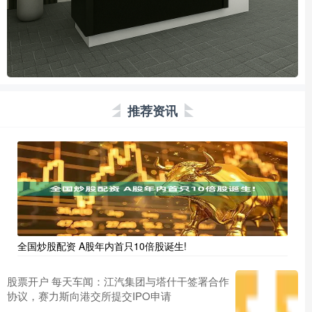
推荐资讯
全国炒股配资 A股年内首只10倍股诞生!
股票开户 每天车闻：江汽集团与塔什干签署合作
协议，赛力斯向港交所提交IPO申请