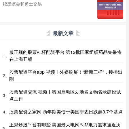
续应该会和勇士交易
最新文章
最正规的股票杠杆配资平台 第12批国家组织药品集采将
1、
在上海开标
股票配资平台app 视频丨外媒刷屏！“新新三样”，接棒出
2、
圈
股票配资交流 视频丨我国启动区划地名文物名录建设试
3、
点工作
股票配资之家网 两年期美债于美国非农日跌超3.7个基点
4、
正规炒股平台有哪些 美国最大电网PJM电力需求逼近历
5、