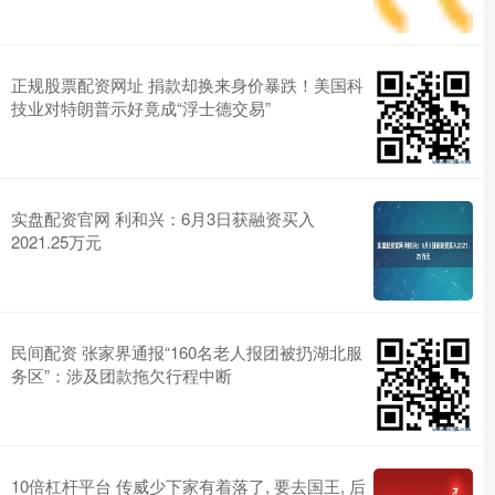
正规股票配资网址 捐款却换来身价暴跌！美国科
技业对特朗普示好竟成“浮士德交易”
实盘配资官网 利和兴：6月3日获融资买入
2021.25万元
民间配资 张家界通报“160名老人报团被扔湖北服
务区”：涉及团款拖欠行程中断
10倍杠杆平台 传威少下家有着落了, 要去国王, 后