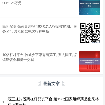
2021.25万元
民间配资 张家界通报“160名老人报团被扔湖北服
务区”：涉及团款拖欠行程中断
10倍杠杆平台 传威少下家有着落了, 要去国王, 后
续应该会和勇士交易
最新文章
最正规的股票杠杆配资平台 第12批国家组织药品集采将
1、
在上海开标