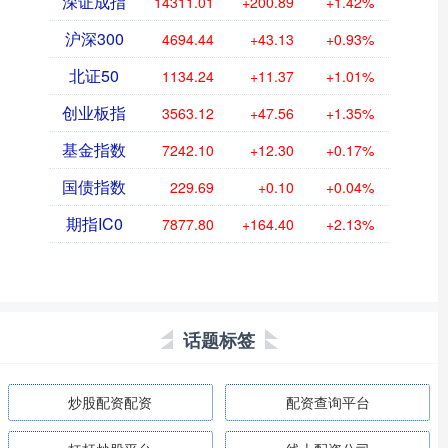
深证成指
14311.01
+200.89
+1.42%
沪深300
4694.44
+43.13
+0.93%
北证50
1134.24
+11.37
+1.01%
创业板指
3563.12
+47.56
+1.35%
基金指数
7242.10
+12.30
+0.17%
国债指数
229.69
+0.10
+0.04%
期指IC0
7877.80
+164.40
+2.13%
话题标签
炒股配资配资
配资查询平台