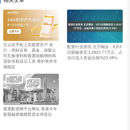
怎么在手机上买股票开户 央
配资行业资讯 北方铜业：6月3
行：用好证券、基金、保险公
日获融资买入2823.77万元，占
司互换便利和股票回购增持再
当日流入资金比例为23.08%
贷款等新设立工具 维护资本市
场稳定
股票配资网平台网址 香港今年
新股融资规模暂居全球首位