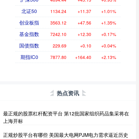
北证50
1134.24
+11.37
+1.01%
创业板指
3563.12
+47.56
+1.35%
基金指数
7242.10
+12.30
+0.17%
国债指数
229.69
+0.10
+0.04%
期指IC0
7877.80
+164.40
+2.13%
热点资讯
最正规的股票杠杆配资平台 第12批国家组织药品集采将在
上海开标
正规炒股平台有哪些 美国最大电网PJM电力需求逼近历史