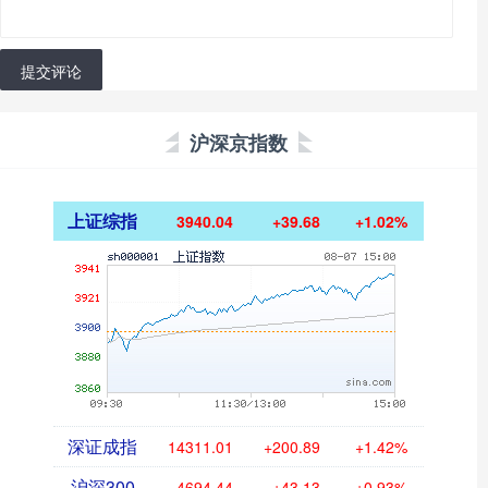
提交评论
沪深京指数
上证综指
3940.04
+39.68
+1.02%
深证成指
14311.01
+200.89
+1.42%
沪深300
4694.44
+43.13
+0.93%