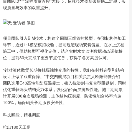
目团队以“全流程质量管控”为核心，依托技术创新破解施工难题，实
现质量与效率的双重提升。
项目团队引入BIM技术，构建全周期三维管控模型，在预制构件加工
环节，通过1:1模型模拟校验，提前规避现场安装偏差。在水上沉桩
施工中，借助模型可视化定位，结合实时水文监测数据动态调整桩
位，提前30天完成了重要节点任务，获得了各方高度认可。
“针对液体散货长期接触腐蚀性介质的特性，我们在材料选型和结构
设计上做了双重保障。”中交四航局项目相关负责人欧阳韵佳介绍，
团队选用C40高性能防腐混凝土，掺入抗渗剂与复合型阻锈剂，同时
优化重载码头结构受力体系，强化泊位面层抗裂性能。施工期间累
计开展300余次现场检测，主体结构压实度、防渗性能合格率均达
100%，确保码头长期服役安全性。
科技赋能，精准调度
抢出180天工期