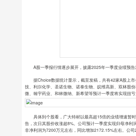
A股一季报行情逐步展开，披露2025年一季度业绩预告
据Choice数据统计显示，截至发稿，共有42家A股上
技、利尔化学、圣诺生物、诺泰生物、皖维高新、双林股份
微、翰宇药业、和林微纳、新希望等预计一季度将实现扭亏
具体到个股看，广大特材以最高超15倍的业绩增速暂时领
告，次日其股价收涨超8%。公司预计一季度实现归母净利润为
非净利润为7200万元左右，同比增加2172.15%左右。公司