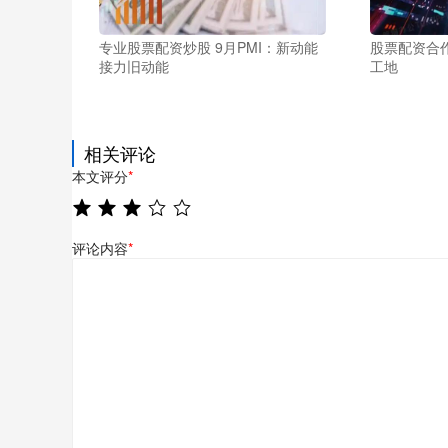
专业股票配资炒股 9月PMI：新动能
股票配资合
接力旧动能
工地
相关评论
本文评分
*
评论内容
*