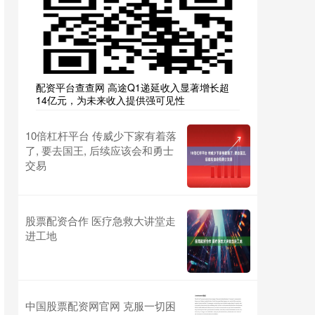
配资平台查查网 高途Q1递延收入显著增长超
14亿元，为未来收入提供强可见性
10倍杠杆平台 传威少下家有着落
了, 要去国王, 后续应该会和勇士
交易
股票配资合作 医疗急救大讲堂走
进工地
中国股票配资网官网 克服一切困