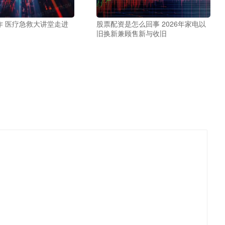
作 医疗急救大讲堂走进
股票配资是怎么回事 2026年家电以
旧换新兼顾售新与收旧