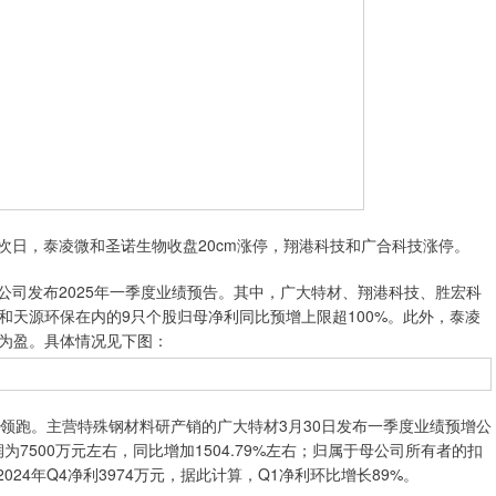
次日，泰凌微和圣诺生物收盘20cm涨停，翔港科技和广合科技涨停。
市公司发布2025年一季度业绩预告。其中，广大特材、翔港科技、胜宏科
和天源环保在内的9只个股归母净利同比预增上限超100%。此外，泰凌
为盈。具体情况见下图：
跑。主营特殊钢材料研产销的广大特材3月30日发布一季度业绩预增公
7500万元左右，同比增加1504.79%左右；归属于母公司所有者的扣
2024年Q4净利3974万元，据此计算，Q1净利环比增长89%。