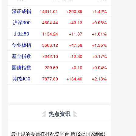
深证成指
14311.01
+200.89
+1.42%
沪深300
4694.44
+43.13
+0.93%
北证50
1134.24
+11.37
+1.01%
创业板指
3563.12
+47.56
+1.35%
基金指数
7242.10
+12.30
+0.17%
国债指数
229.69
+0.10
+0.04%
期指IC0
7877.80
+164.40
+2.13%
热点资讯
最正规的股票杠杆配资平台 第12批国家组织