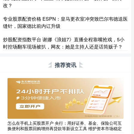
改？
专业股票配资价格 ESPN：皇马更衣室冲突致巴尔韦德送医
缝针，国家德比前内讧升级
炒股配资指数平台 谢娜《浪姐7》直播全程靠嘴抢戏，5小
时控场翻车现场被扒，网友：她是主持人还是话筒贩子？
推荐资讯
怎么在手机上买股票开户 央行：用好证券、基金、保险公司互
换便利和股票回购增持再贷款等新设立工具 维护资本市场稳定