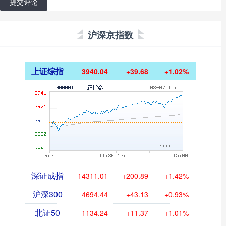
提交评论
沪深京指数
上证综指
3940.04
+39.68
+1.02%
深证成指
14311.01
+200.89
+1.42%
沪深300
4694.44
+43.13
+0.93%
北证50
1134.24
+11.37
+1.01%