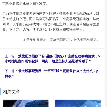
韦洛亚教练组成员之间的冲突。
目前正值皇马即将迎来与巴萨的联赛关键战专业股票配资价格，对
手有望提前夺冠，而皇马则可能面临又一个赛季无冠的尴尬。与此
同时，俱乐部仍在寻找两年内的第四任主帅，候选名单包括穆里尼
奥、克洛普、德尚、斯卡洛尼、阿莱格里和埃梅里等人。
金多多配资提示：文章来自网络，不代表本站观点。
上一篇：
炒股配资指数平台 谢娜《浪姐7》直播全程靠嘴抢戏，5
小时控场翻车现场被扒，网友：她是主持人还是话筒贩子？
下一篇：
最大股票配资网 “十五五”城市更新留什么？改什么？如
何改？
相关文章