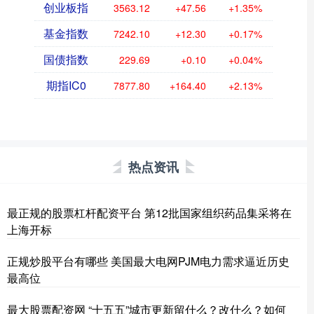
创业板指
3563.12
+47.56
+1.35%
基金指数
7242.10
+12.30
+0.17%
国债指数
229.69
+0.10
+0.04%
期指IC0
7877.80
+164.40
+2.13%
热点资讯
最正规的股票杠杆配资平台 第12批国家组织药品集采将在
上海开标
正规炒股平台有哪些 美国最大电网PJM电力需求逼近历史
最高位
最大股票配资网 “十五五”城市更新留什么？改什么？如何