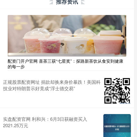
推荐资讯
配资门开户官网 喜茶三获“七星奖”：探路新茶饮从食安到健康
的每一步
正规股票配资网址 捐款却换来身价暴跌！美国科
技业对特朗普示好竟成“浮士德交易”
实盘配资官网 利和兴：6月3日获融资买入
2021.25万元