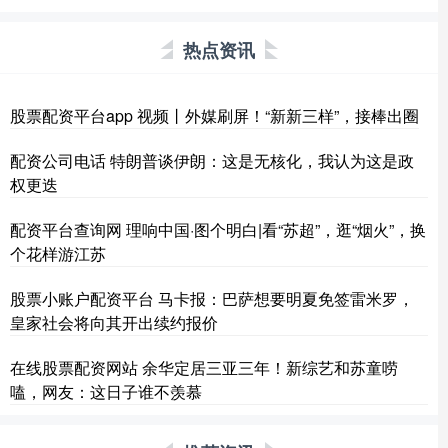
热点资讯
股票配资平台app 视频丨外媒刷屏！“新新三样”，接棒出圈
配资公司电话 特朗普谈伊朗：这是无核化，我认为这是政
权更迭
配资平台查询网 理响中国·图个明白|看“苏超”，逛“烟火”，换
个花样游江苏
股票小账户配资平台 马卡报：巴萨想要明夏免签雷米罗，
皇家社会将向其开出续约报价
在线股票配资网站 余华定居三亚三年！新综艺和苏童唠
嗑，网友：这日子谁不羡慕